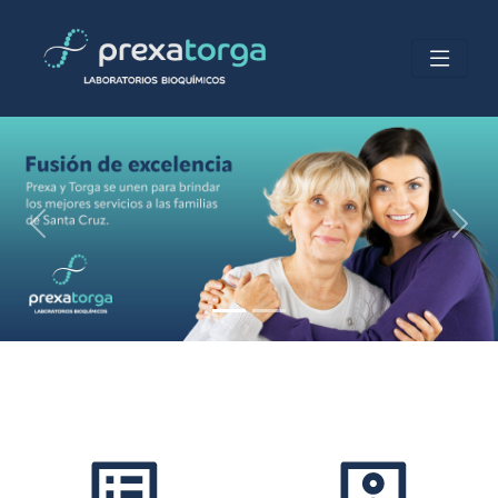
Previous
Next