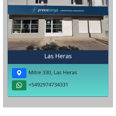
Las Heras
Mitre 330, Las Heras
+5492974734331