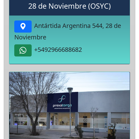
28 de Noviembre (OSYC)
Antártida Argentina 544, 28 de
Noviembre
+5492966688682