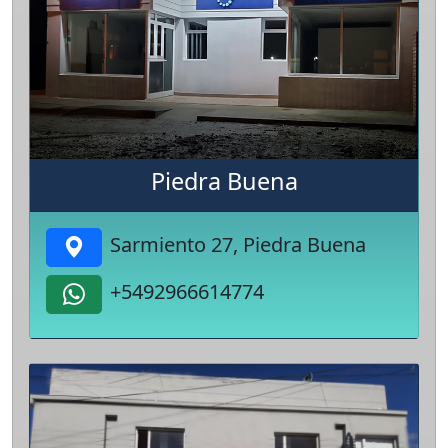
Piedra Buena
Sarmiento 27, Piedra Buena
+5492966614774