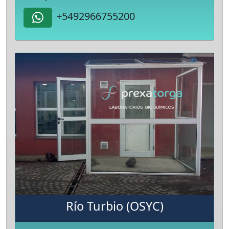
+5492966755200
Río Turbio (OSYC)