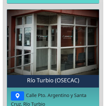
Río Turbio (OSECAC)
Calle Pto. Argentino y Santa
Cruz, Río Turbio